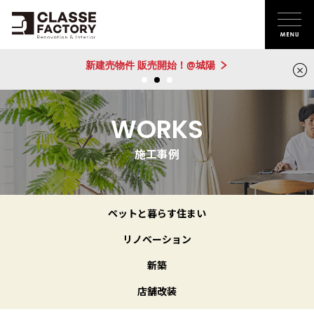
新建売物件 販売開始！@城陽
WORKS
施工事例
ペットと暮らす住まい
リノベーション
新築
店舗改装