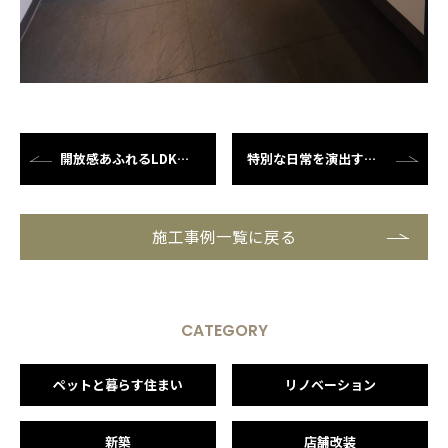
開放感あふれるLDKで、 自由な...
特別な日常を演出するホテルライク...
施工事例一覧に戻る
CATEGORY
ペットと暮らす住まい
リノベーション
新築
店舗改装