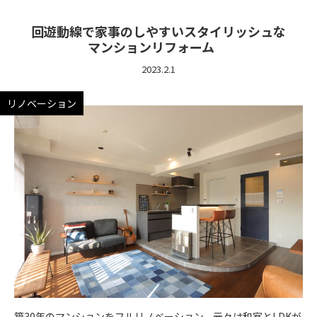
回遊動線で家事のしやすいスタイリッシュな
マンションリフォーム
2023.2.1
リノベーション
築30年のマンションをフルリノベーション。元々は和室とLDKが