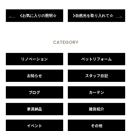
お気に入りの照明☆
自然光を取り入れて☆
CATEGORY
リノベーション
ペットリフォーム
お知らせ
スタッフ日記
ブログ
カーテン
家具納品
雑貨紹介
イベント
その他