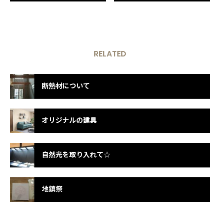
RELATED
断熱材について
オリジナルの建具
自然光を取り入れて☆
地鎮祭